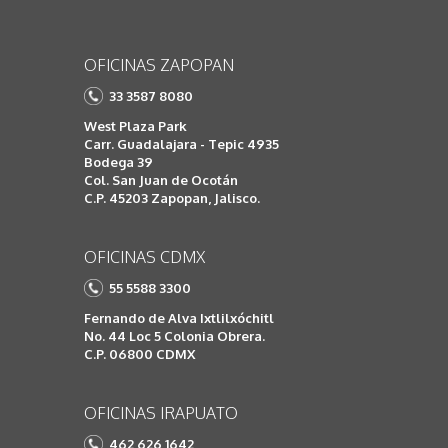
OFICINAS ZAPOPAN
33 3587 8080
West Plaza Park
Carr. Guadalajara - Tepic 4935
Bodega 39
Col. San Juan de Ocotán
C.P. 45203 Zapopan, Jalisco.
OFICINAS CDMX
55 5588 3300
Fernando de Alva Ixtlilxóchitl
No. 44 Loc 5 Colonia Obrera.
C.P. 06800 CDMX
OFICINAS IRAPUATO
462 626 1642