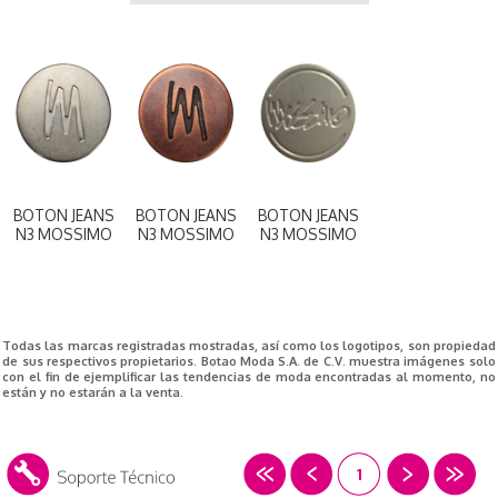
BOTON JEANS
BOTON JEANS
BOTON JEANS
N3 MOSSIMO
N3 MOSSIMO
N3 MOSSIMO
Todas las marcas registradas mostradas, así como los logotipos, son propiedad
de sus respectivos propietarios. Botao Moda S.A. de C.V. muestra imágenes solo
con el fin de ejemplificar las tendencias de moda encontradas al momento, no
están y no estarán a la venta.
1