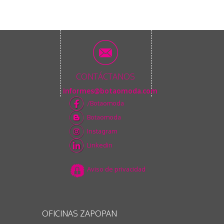
CONTÁCTANOS
informes@botaomoda.com
/Botaomoda
Botaomoda
Instagram
Linkedin
Aviso de privacidad
OFICINAS ZAPOPAN