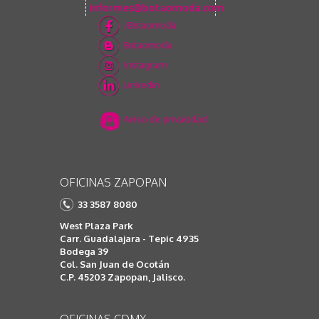
informes@botaomoda.com
/Botaomoda
Botaomoda
Instagram
Linkedin
Aviso de privacidad
OFICINAS ZAPOPAN
33 3587 8080
West Plaza Park
Carr. Guadalajara - Tepic 4935
Bodega 39
Col. San Juan de Ocotán
C.P. 45203 Zapopan, Jalisco.