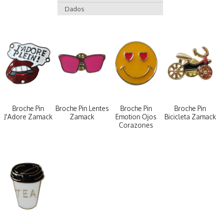
Dados
Broche Pin
Broche Pin Lentes
Broche Pin
Broche Pin
J'Adore Zamack
Zamack
Emotion Ojos
Bicicleta Zamack
Corazones