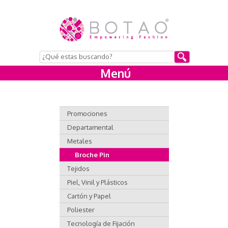
Menú
Promociones
Departamental
Metales
Broche Pin
Tejidos
Piel, Vinil y Plásticos
Cartón y Papel
Poliester
Tecnología de Fijación