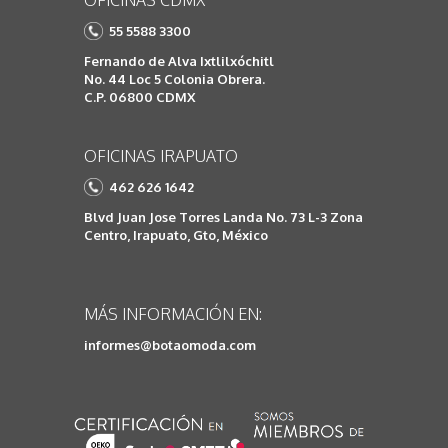
OFICINAS CDMX
55 5588 3300
Fernando de Alva Ixtlilxóchitl
No. 44 Loc 5 Colonia Obrera.
C.P. 06800 CDMX
OFICINAS IRAPUATO
462 626 1642
Blvd Juan Jose Torres Landa No. 73 L-3 Zona
Centro, Irapuato, Gto, México
MÁS INFORMACIÓN EN:
informes@botaomoda.com