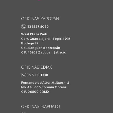
OFICINAS ZAPOPAN
33 3587 8080
West Plaza Park
Carr. Guadalajara - Tepic 4935
Bodega 39
Col. San Juan de Ocotán
C.P. 45203 Zapopan, Jalisco.
OFICINAS CDMX
55 5588 3300
Fernando de Alva Ixtlilxóchitl
No. 44 Loc 5 Colonia Obrera.
C.P. 06800 CDMX
OFICINAS IRAPUATO