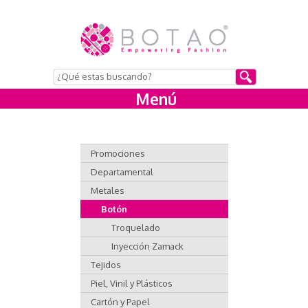
Menú
Promociones
Departamental
Metales
Botón
Troquelado
Inyección Zamack
Tejidos
Piel, Vinil y Plásticos
Cartón y Papel