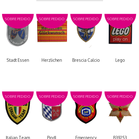
SOBRE PEDIDO
SOBRE PEDIDO
SOBRE PEDIDO
SOBRE PEDIDO
Stadt Essen
Herzlichen
Brescia Calcio
Lego
SOBRE PEDIDO
SOBRE PEDIDO
SOBRE PEDIDO
SOBRE PEDIDO
Italian Team
Pindl
Emergency
B39253