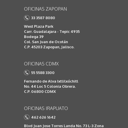
OFICINAS ZAPOPAN
33 3587 8080
West Plaza Park
Carr. Guadalajara - Tepic 4935
Bodega 39
Col. San Juan de Ocotán
C.P. 45203 Zapopan, Jalisco.
OFICINAS CDMX
55 5588 3300
Fernando de Alva Ixtlilxóchitl
No. 44 Loc 5 Colonia Obrera.
C.P. 06800 CDMX
OFICINAS IRAPUATO
462 626 1642
Blvd Juan Jose Torres Landa No. 73 L-3 Zona