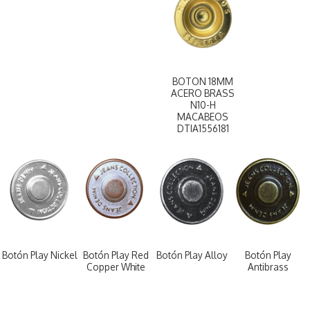
BOTON 18MM
ACERO BRASS
N10-H
MACABEOS
DTIA1556181
Botón Play Nickel
Botón Play Red
Botón Play Alloy
Botón Play
Copper White
Antibrass