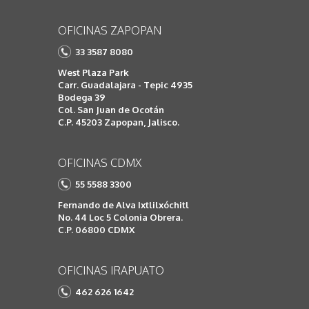
OFICINAS ZAPOPAN
33 3587 8080
West Plaza Park
Carr. Guadalajara - Tepic 4935
Bodega 39
Col. San Juan de Ocotán
C.P. 45203 Zapopan, Jalisco.
OFICINAS CDMX
55 5588 3300
Fernando de Alva Ixtlilxóchitl
No. 44 Loc 5 Colonia Obrera.
C.P. 06800 CDMX
OFICINAS IRAPUATO
462 626 1642