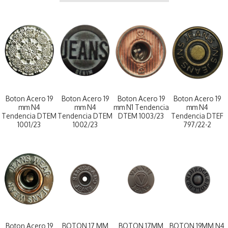
Boton Acero 19
Boton Acero 19
Boton Acero 19
Boton Acero 19
mm N4
mm N4
mm N1 Tendencia
mm N4
Tendencia DTEM
Tendencia DTEM
DTEM 1003/23
Tendencia DTEF
1001/23
1002/23
797/22-2
Boton Acero 19
BOTON 17 MM
BOTON 17MM
BOTON 19MM N4