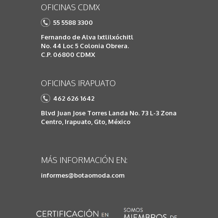
OFICINAS CDMX
55 5588 3300
Fernando de Alva Ixtlilxóchitl
No. 44 Loc 5 Colonia Obrera.
C.P. 06800 CDMX
OFICINAS IRAPUATO
462 626 1642
Blvd Juan Jose Torres Landa No. 73 L-3 Zona
Centro, Irapuato, Gto, México
MÁS INFORMACIÓN EN:
informes@botaomoda.com