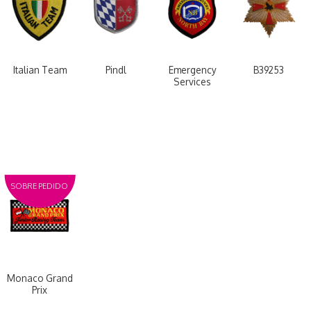
Italian Team
Pindl
Emergency
B39253
Services
SOBRE PEDIDO
Monaco Grand
Prix