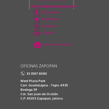
informes@botaomoda.com
/Botaomoda
Botaomoda
Instagram
Linkedin
Aviso de privacidad
OFICINAS ZAPOPAN
33 3587 8080
West Plaza Park
Carr. Guadalajara - Tepic 4935
Bodega 39
Col. San Juan de Ocotán
C.P. 45203 Zapopan, Jalisco.