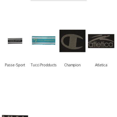
Passe-Sport
Tucci Prodducts
Champion
Atletica