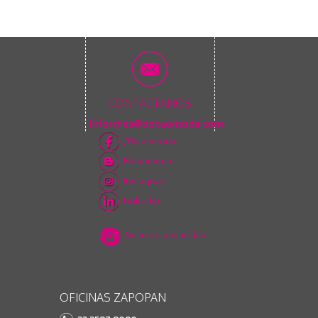
CONTÁCTANOS
informes@botaomoda.com
/Botaomoda
Botaomoda
Instagram
Linkedin
Aviso de privacidad
OFICINAS ZAPOPAN