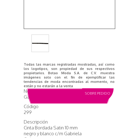
Todas las marcas registradas mostradas, así como
los logotipos, son propiedad de sus respectivos
propietarios. Botao Moda S.A. de C.V. muestra
imágenes solo con el fin de ejemplificar las
tendencias de moda encontradas al momento, no
están y no estarán a la venta
Nombre del producto
SOBRE PEDIDO
Gabriela Q.
Código
299
Descripción
Cinta Bordada Satin 10 mm
negro y blanco c/m Gabriela