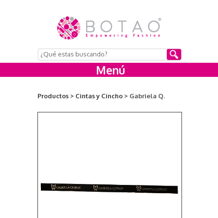
Menú
Productos >
Cintas y Cincho >
Gabriela Q.