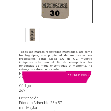
Todas las marcas registradas mostradas, así como
los logotipos, son propiedad de sus respectivos
propietarios. Botao Moda S.A. de C.V. muestra
imágenes solo con el fin de ejemplificar las
tendencias de moda encontradas al momento, no
están y no estarán a la venta
Nombre del producto
SOBRE PEDIDO
Sosa´s Steel Horns
Código
269
Descripción
Etiqueta Adherible 25 x 57
mm Maylar