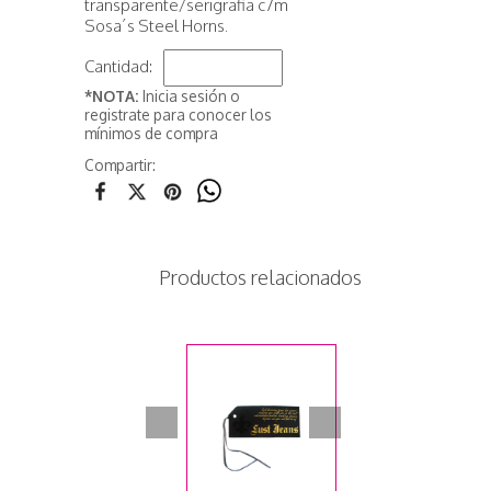
transparente/serigrafia c7m
Sosa´s Steel Horns.
Cantidad:
*NOTA:
Inicia sesión o
registrate para conocer los
mínimos de compra
Compartir:
Productos relacionados