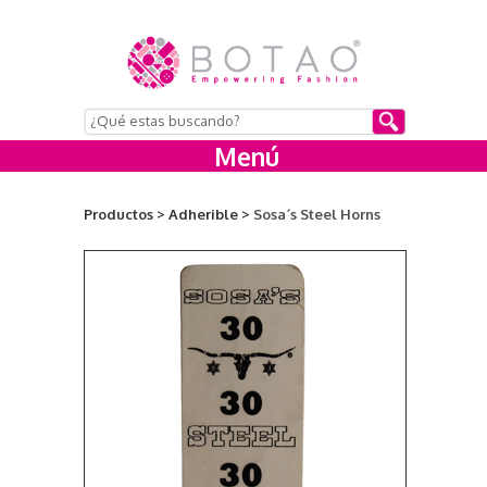
Menú
Productos >
Adherible >
Sosa´s Steel Horns