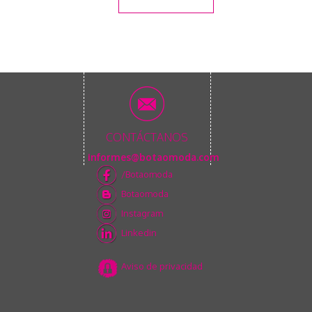
CONTÁCTANOS
informes@botaomoda.com
/Botaomoda
Botaomoda
Instagram
Linkedin
Aviso de privacidad