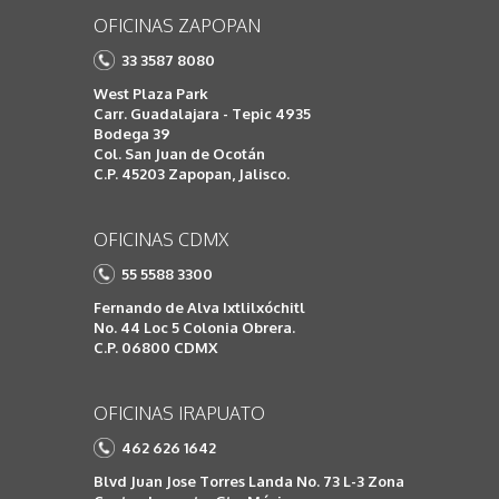
OFICINAS ZAPOPAN
33 3587 8080
West Plaza Park
Carr. Guadalajara - Tepic 4935
Bodega 39
Col. San Juan de Ocotán
C.P. 45203 Zapopan, Jalisco.
OFICINAS CDMX
55 5588 3300
Fernando de Alva Ixtlilxóchitl
No. 44 Loc 5 Colonia Obrera.
C.P. 06800 CDMX
OFICINAS IRAPUATO
462 626 1642
Blvd Juan Jose Torres Landa No. 73 L-3 Zona