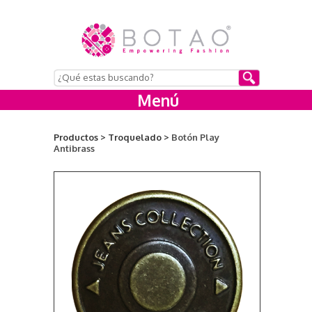
Menú
Productos >
Troquelado >
Botón Play
Antibrass