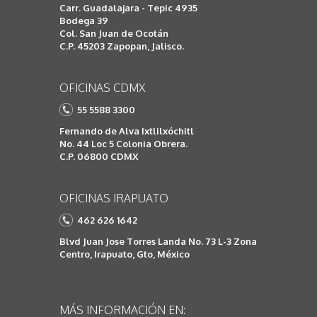
Carr. Guadalajara - Tepic 4935
Bodega 39
Col. San Juan de Ocotán
C.P. 45203 Zapopan, Jalisco.
OFICINAS CDMX
55 5588 3300
Fernando de Alva Ixtlilxóchitl
No. 44 Loc 5 Colonia Obrera.
C.P. 06800 CDMX
OFICINAS IRAPUATO
462 626 1642
Blvd Juan Jose Torres Landa No. 73 L-3 Zona
Centro, Irapuato, Gto, México
MÁS INFORMACIÓN EN: