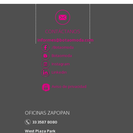
CONTÁCTANOS
informes@botaomoda.com
/Botaomoda
Botaomoda
Instagram
Linkedin
Aviso de privacidad
OFICINAS ZAPOPAN
33 3587 8080
West Plaza Park