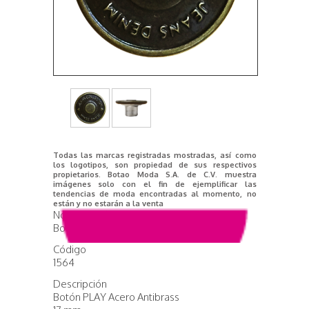
Todas las marcas registradas mostradas, así como
los logotipos, son propiedad de sus respectivos
propietarios. Botao Moda S.A. de C.V. muestra
imágenes solo con el fin de ejemplificar las
tendencias de moda encontradas al momento, no
están y no estarán a la venta
Nombre del producto
Botón Play Antibrass
Código
1564
Descripción
Botón PLAY Acero Antibrass