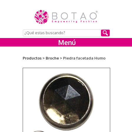
Menú
Productos >
Broche >
Piedra facetada Humo