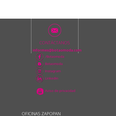
CONTÁCTANOS
informes@botaomoda.com
/Botaomoda
Botaomoda
Instagram
Linkedin
Aviso de privacidad
OFICINAS ZAPOPAN