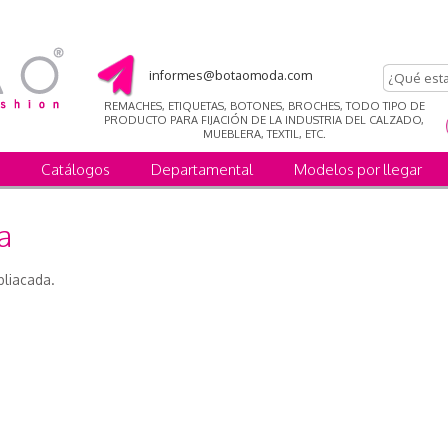
informes@botaomoda.com
REMACHES, ETIQUETAS, BOTONES, BROCHES, TODO TIPO DE
PRODUCTO PARA FIJACIÓN DE LA INDUSTRIA DEL CALZADO,
MUEBLERA, TEXTIL, ETC.
Catálogos
Departamental
Modelos por llegar
a
bliacada.