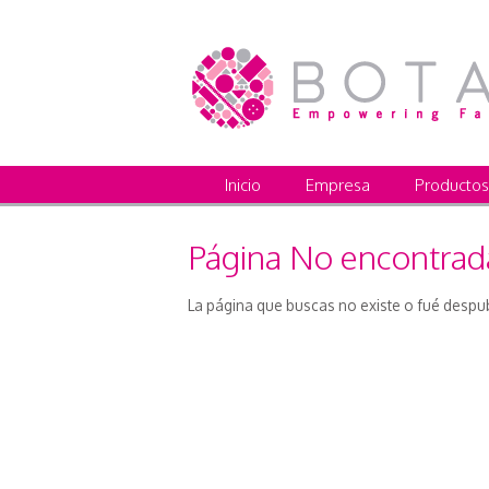
Inicio
Empresa
Productos
Página No encontrad
La página que buscas no existe o fué despu