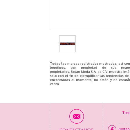
Todas las marcas registradas mostradas, así co
logotipos, son propiedad de sus respec
propietarios. Botao Moda S.A. de C.V. muestra im
solo con el fin de ejemplificar las tendencias d
encontradas al momento, no están y no estará
venta
Tend
/Bota