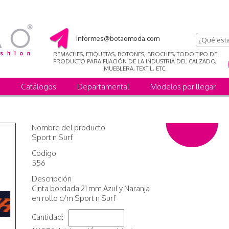
informes@botaomoda.com
REMACHES, ETIQUETAS, BOTONES, BROCHES, TODO TIPO DE
PRODUCTO PARA FIJACIÓN DE LA INDUSTRIA DEL CALZADO,
MUEBLERA, TEXTIL, ETC.
Catálogos
Departamental
Modelos por llegar
Nombre del producto
Sport n Surf
Código
556
Descripción
Cinta bordada 21 mm Azul y Naranja
en rollo c/m Sport n Surf
Cantidad: