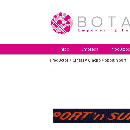
Inicio
Empresa
Productos
Productos >
Cintas y Cincho >
Sport n Surf