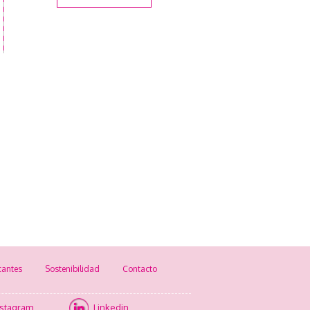
cantes
Sostenibilidad
Contacto
nstagram
Linkedin