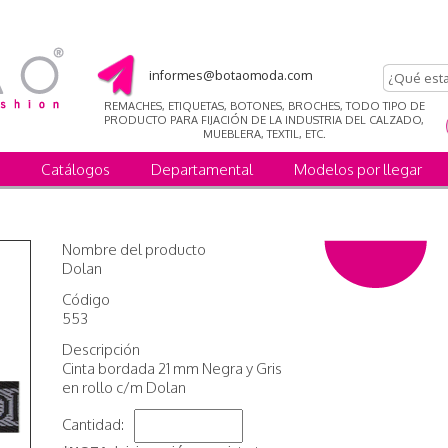
informes@botaomoda.com
REMACHES, ETIQUETAS, BOTONES, BROCHES, TODO TIPO DE
PRODUCTO PARA FIJACIÓN DE LA INDUSTRIA DEL CALZADO,
MUEBLERA, TEXTIL, ETC.
Catálogos
Departamental
Modelos por llegar
Nombre del producto
Dolan
Código
553
Descripción
Cinta bordada 21 mm Negra y Gris
en rollo c/m Dolan
Cantidad: