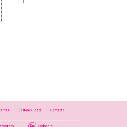
cantes
Sostenibilidad
Contacto
nstagram
Linkedin