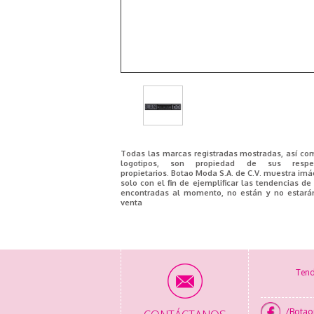
Todas las marcas registradas mostradas, así co
logotipos, son propiedad de sus respec
propietarios. Botao Moda S.A. de C.V. muestra im
solo con el fin de ejemplificar las tendencias d
encontradas al momento, no están y no estará
venta
Tend
/Bota