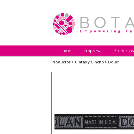
Inicio
Empresa
Productos
Productos >
Cintas y Cincho >
Dolan