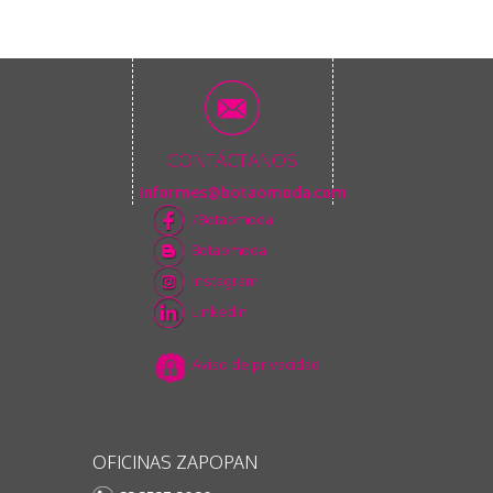
CONTÁCTANOS
informes@botaomoda.com
/Botaomoda
Botaomoda
Instagram
Linkedin
Aviso de privacidad
OFICINAS ZAPOPAN