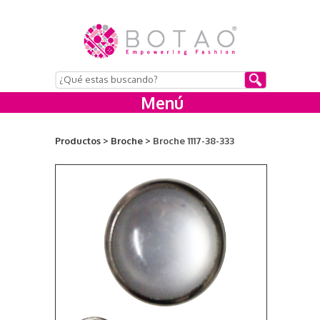
Menú
Productos >
Broche >
Broche 1117-38-333