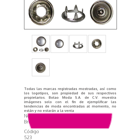
Todas las marcas registradas mostradas, así como
los logotipos, son propiedad de sus respectivos
propietarios. Botao Moda S.A. de C.V. muestra
imágenes solo con el fin de ejemplificar las
tendencias de moda encontradas al momento, no
están y no estarán a la venta
Nombre del producto
Broche 1117-38-333
Código
523