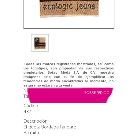
Todas las marcas registradas mostradas, así como
los logotipos, son propiedad de sus respectivos
propietarios. Botao Moda S.A. de C.V. muestra
imágenes solo con el fin de ejemplificar las
tendencias de moda encontradas al momento, no
están y no estarán a la venta
Nombre del producto
SOBRE PEDIDO
Tangare
Código
437
Descripción
Etiqueta Bordada Tangare
Palmita