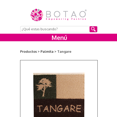
Menú
Productos >
Palmita >
Tangare