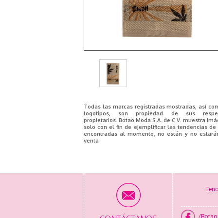
Todas las marcas registradas mostradas, así co
logotipos, son propiedad de sus respec
propietarios. Botao Moda S.A. de C.V. muestra im
solo con el fin de ejemplificar las tendencias d
encontradas al momento, no están y no estará
venta
Tend
/Bota