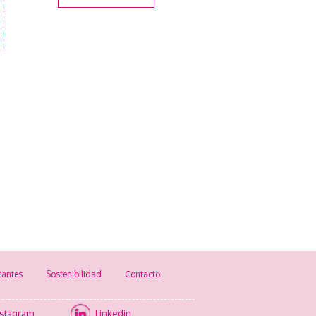
cantes
Sostenibilidad
Contacto
nstagram
Linkedin