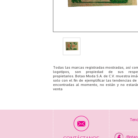
Todas las marcas registradas mostradas, así co
logotipos, son propiedad de sus respec
propietarios. Botao Moda S.A. de C.V. muestra im
solo con el fin de ejemplificar las tendencias d
encontradas al momento, no están y no estará
venta
Tend
/Bota