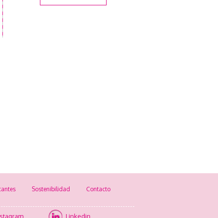
cantes
Sostenibilidad
Contacto
nstagram
Linkedin