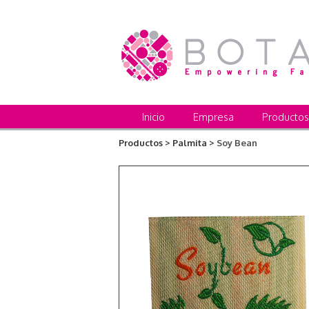
Inicio
Empresa
Productos
Productos >
Palmita >
Soy Bean