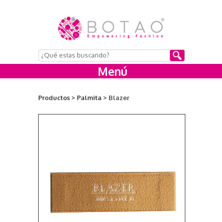
Menú
Productos >
Palmita >
Blazer