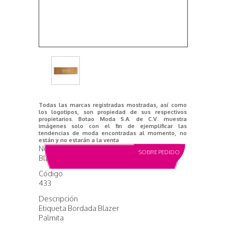
Todas las marcas registradas mostradas, así como
los logotipos, son propiedad de sus respectivos
propietarios. Botao Moda S.A. de C.V. muestra
imágenes solo con el fin de ejemplificar las
tendencias de moda encontradas al momento, no
están y no estarán a la venta
Nombre del producto
SOBRE PEDIDO
Blazer
Código
433
Descripción
Etiqueta Bordada Blazer
Palmita