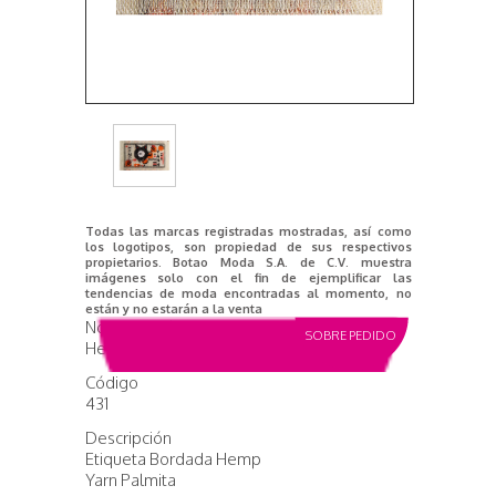
Todas las marcas registradas mostradas, así como
los logotipos, son propiedad de sus respectivos
propietarios. Botao Moda S.A. de C.V. muestra
imágenes solo con el fin de ejemplificar las
tendencias de moda encontradas al momento, no
están y no estarán a la venta
Nombre del producto
SOBRE PEDIDO
Hemp Yarn
Código
431
Descripción
Etiqueta Bordada Hemp
Yarn Palmita