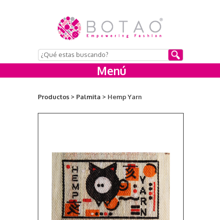
Menú
Productos >
Palmita >
Hemp Yarn