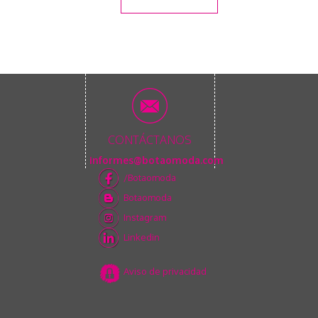
CONTÁCTANOS
informes@botaomoda.com
/Botaomoda
Botaomoda
Instagram
Linkedin
Aviso de privacidad