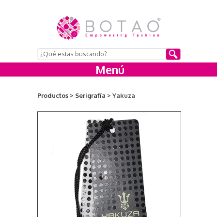
Menú
Productos >
Serigrafía >
Yakuza