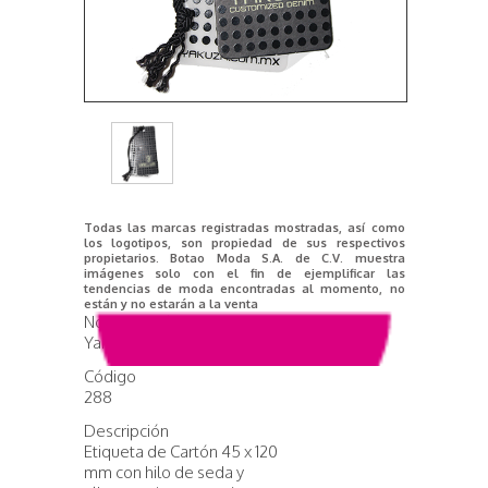
Todas las marcas registradas mostradas, así como
los logotipos, son propiedad de sus respectivos
propietarios. Botao Moda S.A. de C.V. muestra
imágenes solo con el fin de ejemplificar las
tendencias de moda encontradas al momento, no
están y no estarán a la venta
Nombre del producto
Yakuza
Código
288
Descripción
Etiqueta de Cartón 45 x 120
mm con hilo de seda y