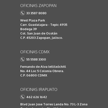
OFICINAS ZAPOPAN
33 3587 8080
West Plaza Park
Carr. Guadalajara - Tepic 4935
Bodega 39
Col. San Juan de Ocotán
C.P. 45203 Zapopan, Jalisco.
OFICINAS CDMX
55 5588 3300
Fernando de Alva Ixtlilxóchitl
No. 44 Loc 5 Colonia Obrera.
C.P. 06800 CDMX
OFICINAS IRAPUATO
462 626 1642
Blvd Juan Jose Torres Landa No. 73 L-3 Zona