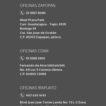
OFICINAS ZAPOPAN
33 3587 8080
West Plaza Park
Carr. Guadalajara - Tepic 4935
Bodega 39
Col. San Juan de Ocotán
C.P. 45203 Zapopan, Jalisco.
OFICINAS CDMX
55 5588 3300
Fernando de Alva Ixtlilxóchitl
No. 44 Loc 5 Colonia Obrera.
C.P. 06800 CDMX
OFICINAS IRAPUATO
462 626 1642
Blvd Juan Jose Torres Landa No. 73 L-3 Zona