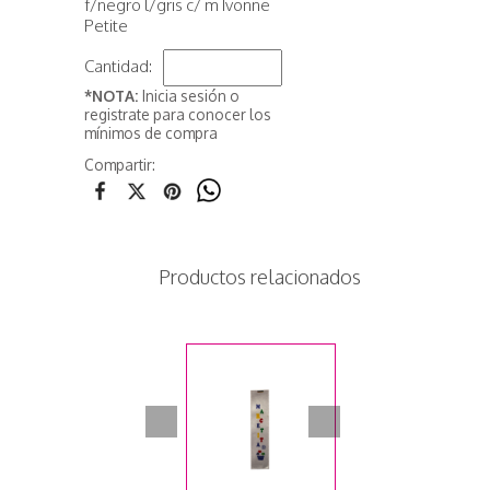
f/negro l/gris c/ m Ivonne
Petite
Cantidad:
*NOTA:
Inicia sesión o
registrate para conocer los
mínimos de compra
Compartir:
Productos relacionados