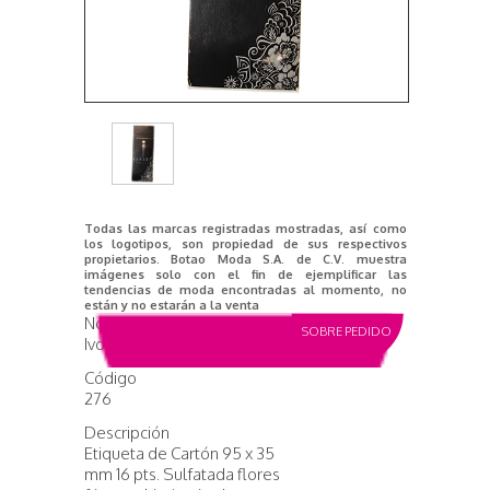
Todas las marcas registradas mostradas, así como
los logotipos, son propiedad de sus respectivos
propietarios. Botao Moda S.A. de C.V. muestra
imágenes solo con el fin de ejemplificar las
tendencias de moda encontradas al momento, no
están y no estarán a la venta
Nombre del producto
SOBRE PEDIDO
Ivonne Petite
Código
276
Descripción
Etiqueta de Cartón 95 x 35
mm 16 pts. Sulfatada flores