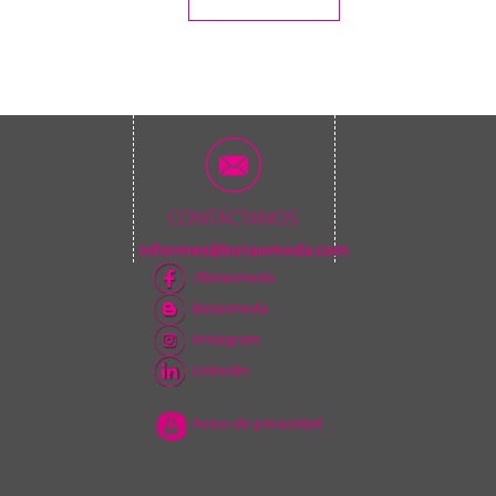
CONTÁCTANOS
informes@botaomoda.com
/Botaomoda
Botaomoda
Instagram
Linkedin
Aviso de privacidad