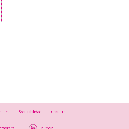
cantes
Sostenibilidad
Contacto
nstagram
Linkedin