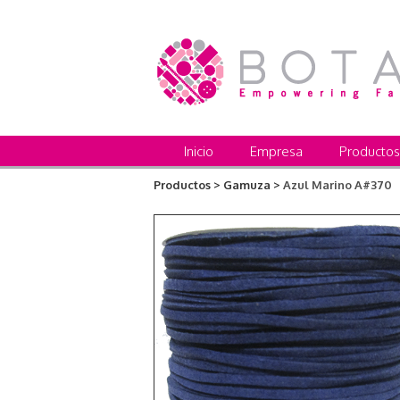
Inicio
Empresa
Productos
Productos >
Gamuza >
Azul Marino A#370