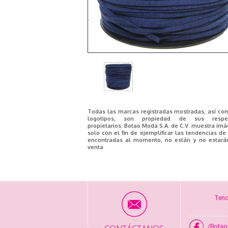
Todas las marcas registradas mostradas, así co
logotipos, son propiedad de sus respec
propietarios. Botao Moda S.A. de C.V. muestra im
solo con el fin de ejemplificar las tendencias d
encontradas al momento, no están y no estará
venta
Tend
/Bota