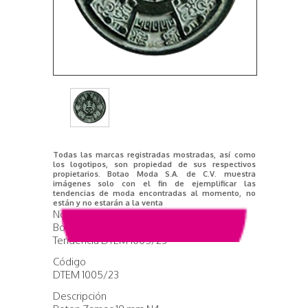
Todas las marcas registradas mostradas, así como
los logotipos, son propiedad de sus respectivos
propietarios. Botao Moda S.A. de C.V. muestra
imágenes solo con el fin de ejemplificar las
tendencias de moda encontradas al momento, no
están y no estarán a la venta
Nombre del producto
Boton Zamac 19 mm N4
Tendencia DTEM 1005/23
Código
DTEM 1005/23
Descripción