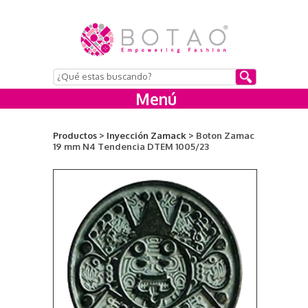
Menú
Productos >
Inyección Zamack >
Boton Zamac
19 mm N4 Tendencia DTEM 1005/23