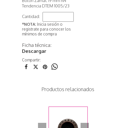
Boton Zamac 19 mm N4
Tendencia DTEM 1005/23
Cantidad:
*NOTA:
Inicia sesión o
registrate para conocer los
mínimos de compra
Ficha técnica:
Descargar
Compartir:
Productos relacionados