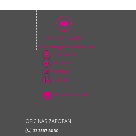
CONTÁCTANOS
informes@botaomoda.com
/Botaomoda
Botaomoda
Instagram
Linkedin
Aviso de privacidad
OFICINAS ZAPOPAN
33 3587 8080