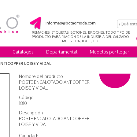
informes@botaomoda.com
REMACHES, ETIQUETAS, BOTONES, BROCHES, TODO TIPO DE
PRODUCTO PARA FIJACIÓN DE LA INDUSTRIA DEL CALZADO,
MUEBLERA, TEXTIL, ETC.
Catálogos
Departamental
Modelos por llegar
TICOPPER LOISE Y VIDAL
Nombre del producto
POSTE ENCALOTADO ANTICOPPER
LOISE Y VIDAL
Código
1810
Descripción
POSTE ENCALOTADO ANTICOPPER
LOISE Y VIDAL
Cantidad: