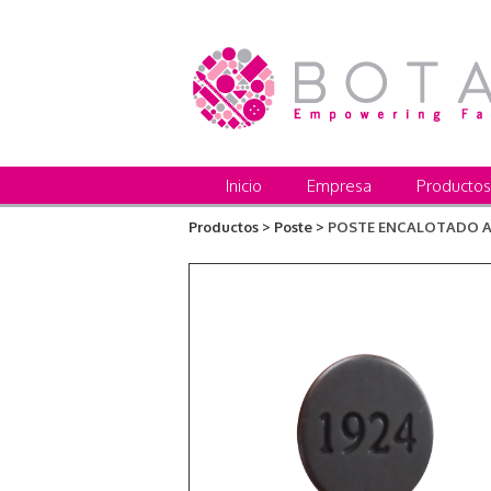
Inicio
Empresa
Productos
Productos >
Poste >
POSTE ENCALOTADO AN