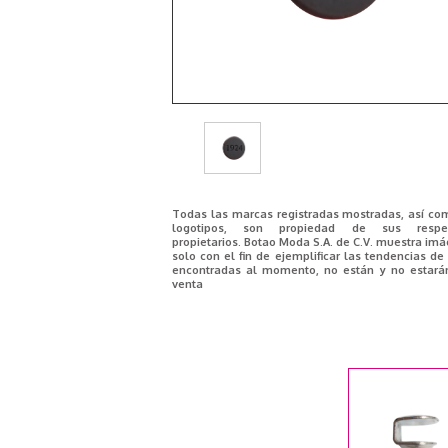
Todas las marcas registradas mostradas, así co
logotipos, son propiedad de sus respec
propietarios. Botao Moda S.A. de C.V. muestra im
solo con el fin de ejemplificar las tendencias d
encontradas al momento, no están y no estará
venta