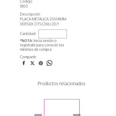
Código
1803
Descripción
PLACA METALICA 25X14MM
VERSEK DTSC016/20/1
Cantidad:
*NOTA:
Inicia sesión o
registrate para conocer los
mínimos de compra
Compartir:
Productos relacionados