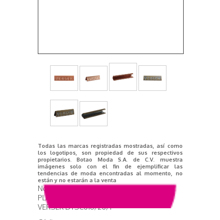
Todas las marcas registradas mostradas, así como
los logotipos, son propiedad de sus respectivos
propietarios. Botao Moda S.A. de C.V. muestra
imágenes solo con el fin de ejemplificar las
tendencias de moda encontradas al momento, no
están y no estarán a la venta
Nombre del producto
PLACA METALICA 25X14MM
VERSEK DTSC016/20/1