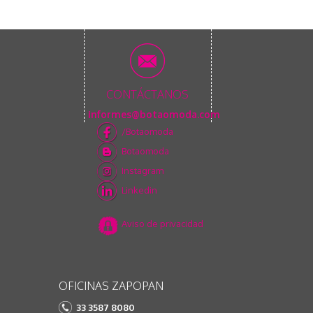
CONTÁCTANOS
informes@botaomoda.com
/Botaomoda
Botaomoda
Instagram
Linkedin
Aviso de privacidad
OFICINAS ZAPOPAN
33 3587 8080