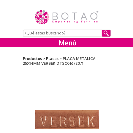
Menú
Productos >
Placas >
PLACA METALICA
25X14MM VERSEK DTSC016/20/1