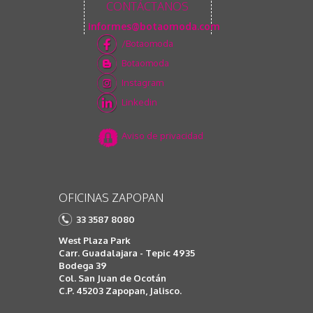
CONTÁCTANOS
informes@botaomoda.com
/Botaomoda
Botaomoda
Instagram
Linkedin
Aviso de privacidad
OFICINAS ZAPOPAN
33 3587 8080
West Plaza Park
Carr. Guadalajara - Tepic 4935
Bodega 39
Col. San Juan de Ocotán
C.P. 45203 Zapopan, Jalisco.