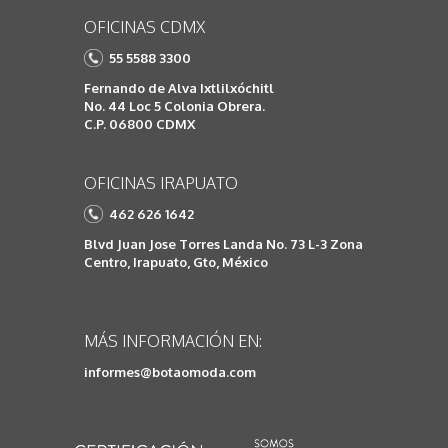
OFICINAS CDMX
55 5588 3300
Fernando de Alva Ixtlilxóchitl
No. 44 Loc 5 Colonia Obrera.
C.P. 06800 CDMX
OFICINAS IRAPUATO
462 626 1642
Blvd Juan Jose Torres Landa No. 73 L-3 Zona
Centro, Irapuato, Gto, México
MÁS INFORMACIÓN EN:
informes@botaomoda.com