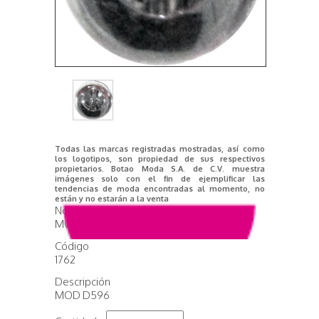
Todas las marcas registradas mostradas, así como
los logotipos, son propiedad de sus respectivos
propietarios. Botao Moda S.A. de C.V. muestra
imágenes solo con el fin de ejemplificar las
tendencias de moda encontradas al momento, no
están y no estarán a la venta
Nombre del producto
MOD D596
Código
1762
Descripción
MOD D596