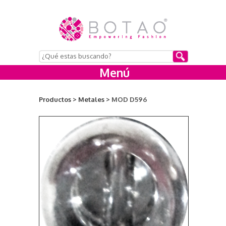
Menú
Productos >
Metales >
MOD D596