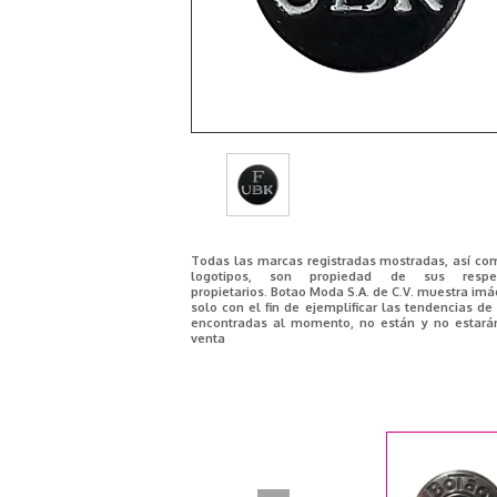
Todas las marcas registradas mostradas, así co
logotipos, son propiedad de sus respec
propietarios. Botao Moda S.A. de C.V. muestra im
solo con el fin de ejemplificar las tendencias d
encontradas al momento, no están y no estará
venta