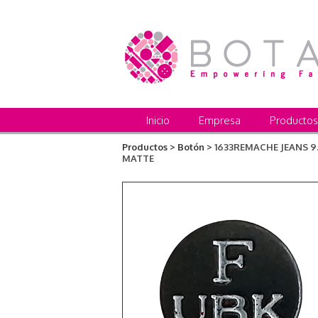
Inicio
Empresa
Productos
Productos >
Botón >
1633REMACHE JEANS 9
MATTE