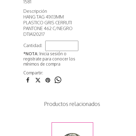
1581
Descripción
HANG TAG 41X13MM
PLASTICO GRIS CERRUTI
PANTONE 462 C/NEGRO
DTIA120217
Cantidad:
*NOTA:
Inicia sesión o
registrate para conocer los
mínimos de compra
Compartir:
Productos relacionados