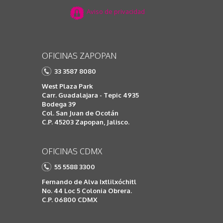
Aviso de privacidad
OFICINAS ZAPOPAN
33 3587 8080
West Plaza Park
Carr. Guadalajara - Tepic 4935
Bodega 39
Col. San Juan de Ocotán
C.P. 45203 Zapopan, Jalisco.
OFICINAS CDMX
55 5588 3300
Fernando de Alva Ixtlilxóchitl
No. 44 Loc 5 Colonia Obrera.
C.P. 06800 CDMX