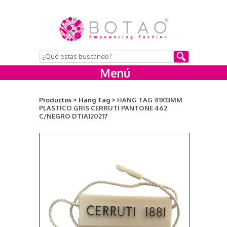
Menú
Productos >
Hang Tag >
HANG TAG 41X13MM
PLASTICO GRIS CERRUTI PANTONE 462
C/NEGRO DTIA120217