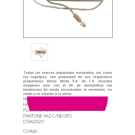
Todas las marcas registradas mostradas, así como
los logotipos, son propiedad de sus respectivos
propietarios. Botao Moda S.A. de C.V. muestra
imágenes solo con el fin de ejemplificar las
tendencias de moda encontradas al momento, no
están y no estarán a la venta
Nombre del producto
HANG TAG 41X13MM
PLASTICO GRIS CERRUTI
PANTONE 462 C/NEGRO
DTIA120217
Código