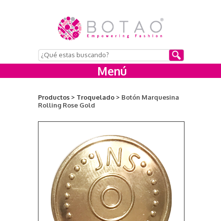
Menú
Productos >
Troquelado >
Botón Marquesina
Rolling Rose Gold