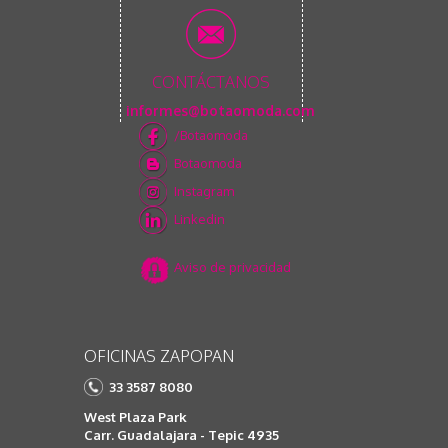
CONTÁCTANOS
informes@botaomoda.com
/Botaomoda
Botaomoda
Instagram
Linkedin
Aviso de privacidad
OFICINAS ZAPOPAN
33 3587 8080
West Plaza Park
Carr. Guadalajara - Tepic 4935