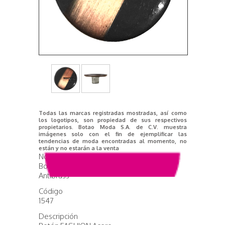
Todas las marcas registradas mostradas, así como
los logotipos, son propiedad de sus respectivos
propietarios. Botao Moda S.A. de C.V. muestra
imágenes solo con el fin de ejemplificar las
tendencias de moda encontradas al momento, no
están y no estarán a la venta
Nombre del producto
Botón Fashion Brushed Dark
Antibrass
Código
1547
Descripción