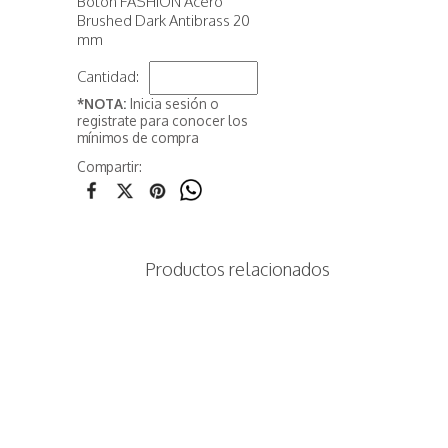
Botón FASHION Acero
Brushed Dark Antibrass 20
mm
Cantidad:
*NOTA:
Inicia sesión o
registrate para conocer los
mínimos de compra
Compartir:
Productos relacionados