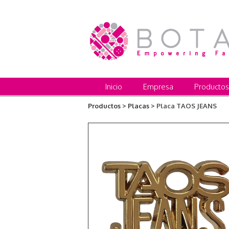
Inicio
Empresa
Productos
Productos >
Placas >
Placa TAOS JEANS