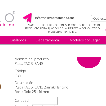
informes@botaomoda.com
REMACHES, ETIQUETAS, BOTONES, BROCHES, TODO TIPO DE
PRODUCTO PARA FIJACIÓN DE LA INDUSTRIA DEL CALZADO,
MUEBLERA, TEXTIL, ETC.
Catálogos
Departamental
Modelos por llegar
Nombre del producto
Placa TAOS JEANS
Código
1437
Descripción
Placa TAOS JEANS Zamak Hanging
Rose Gold 25 x 16 mm
Cantidad: