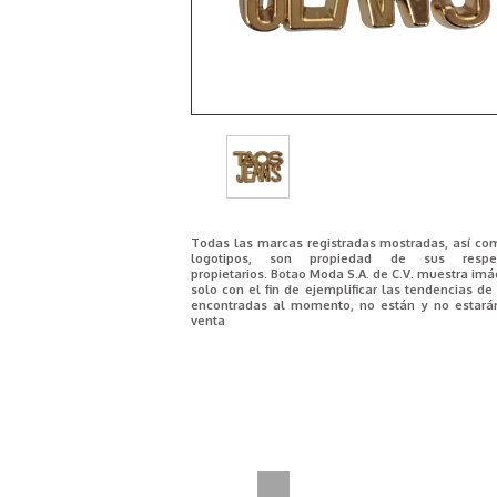
Todas las marcas registradas mostradas, así co
logotipos, son propiedad de sus respec
propietarios. Botao Moda S.A. de C.V. muestra im
solo con el fin de ejemplificar las tendencias d
encontradas al momento, no están y no estará
venta