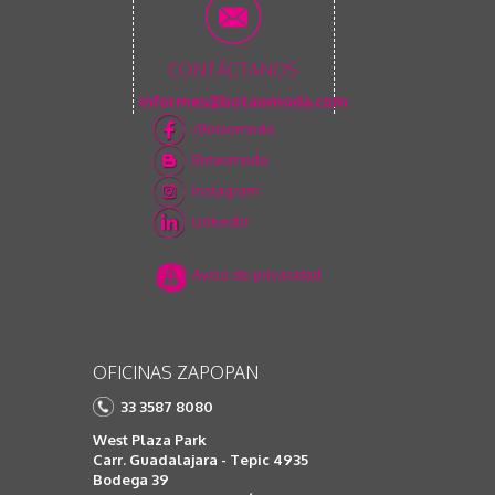
CONTÁCTANOS
informes@botaomoda.com
/Botaomoda
Botaomoda
Instagram
Linkedin
Aviso de privacidad
OFICINAS ZAPOPAN
33 3587 8080
West Plaza Park
Carr. Guadalajara - Tepic 4935
Bodega 39