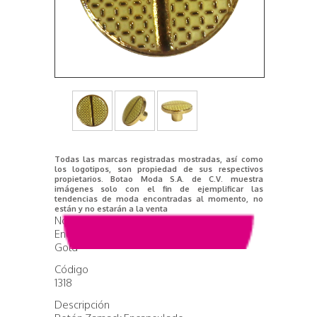
Todas las marcas registradas mostradas, así como
los logotipos, son propiedad de sus respectivos
propietarios. Botao Moda S.A. de C.V. muestra
imágenes solo con el fin de ejemplificar las
tendencias de moda encontradas al momento, no
están y no estarán a la venta
Nombre del producto
Encapsulado Rolling Rose
Gold
Código
1318
Descripción