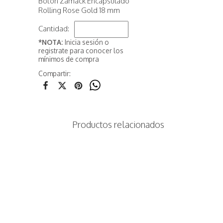
Botón Zamack Encapsulado
Rolling Rose Gold 18 mm
Cantidad:
*NOTA:
Inicia sesión o
registrate para conocer los
mínimos de compra
Compartir:
Productos relacionados