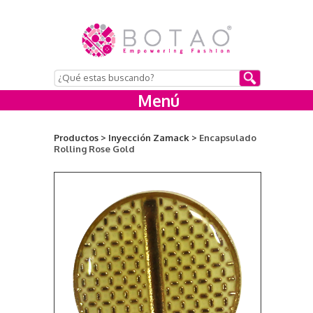
Menú
Productos >
Inyección Zamack >
Encapsulado
Rolling Rose Gold