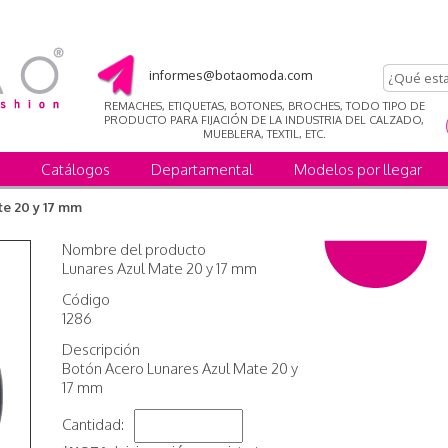
informes@botaomoda.com
REMACHES, ETIQUETAS, BOTONES, BROCHES, TODO TIPO DE
PRODUCTO PARA FIJACIÓN DE LA INDUSTRIA DEL CALZADO,
MUEBLERA, TEXTIL, ETC.
Catálogos
Departamental
Modelos por llegar
te 20 y 17 mm
Nombre del producto
Lunares Azul Mate 20 y 17 mm
Código
1286
Descripción
Botón Acero Lunares Azul Mate 20 y
17 mm
Cantidad: