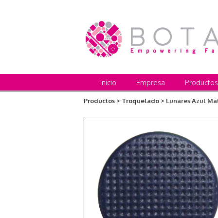
Inicio
Empresa
Productos
Productos >
Troquelado >
Lunares Azul Ma