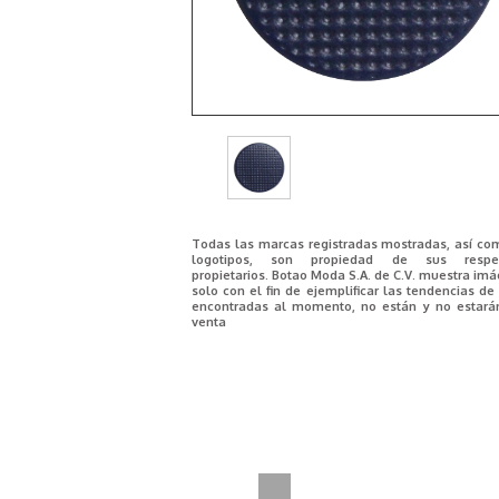
Todas las marcas registradas mostradas, así co
logotipos, son propiedad de sus respec
propietarios. Botao Moda S.A. de C.V. muestra im
solo con el fin de ejemplificar las tendencias d
encontradas al momento, no están y no estará
venta