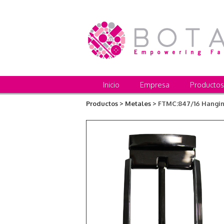
Inicio
Empresa
Productos
Productos >
Metales >
FTMC:847/16 Hangin