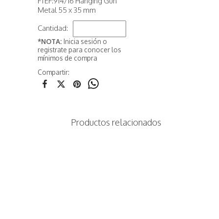
FTEF:914/16 Hanging Gun
Metal 55 x 35 mm
Cantidad:
*NOTA:
Inicia sesión o
registrate para conocer los
mínimos de compra
Compartir:
Productos relacionados