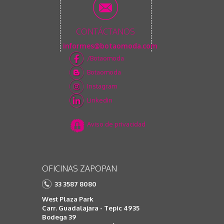
CONTÁCTANOS
informes@botaomoda.com
/Botaomoda
Botaomoda
Instagram
Linkedin
Aviso de privacidad
OFICINAS ZAPOPAN
33 3587 8080
West Plaza Park
Carr. Guadalajara - Tepic 4935
Bodega 39