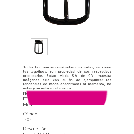
Todas las marcas registradas mostradas, así como
los logotipos, son propiedad de sus respectivos
propietarios. Botao Moda S.A. de C.V. muestra
imágenes solo con el fin de ejemplificar las
tendencias de moda encontradas al momento, no
están y no estarán a la venta
Nombre del producto
FTEF:914/16 Hanging Gun
Metal
Código
1204
Descripción