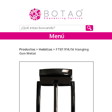
Menú
Productos >
Hebillas >
FTEF:914/16 Hanging
Gun Metal