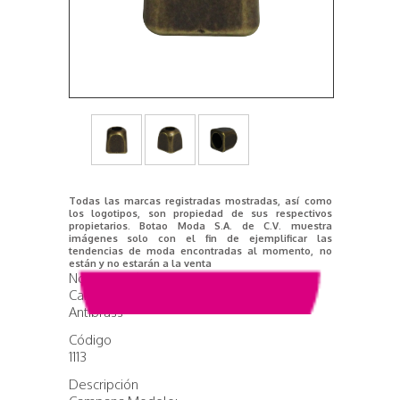
Todas las marcas registradas mostradas, así como
los logotipos, son propiedad de sus respectivos
propietarios. Botao Moda S.A. de C.V. muestra
imágenes solo con el fin de ejemplificar las
tendencias de moda encontradas al momento, no
están y no estarán a la venta
Nombre del producto
Campana DZ150843
Antibrass
Código
1113
Descripción