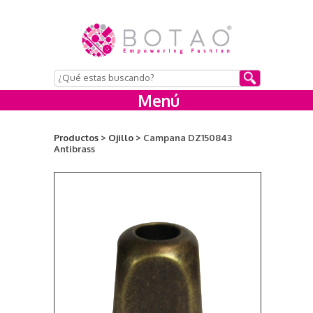
Menú
Productos >
Ojillo >
Campana DZ150843
Antibrass