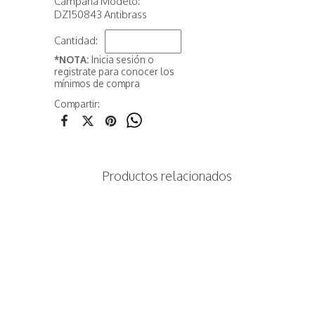
Campana Modelo:
DZ150843 Antibrass
Cantidad:
*NOTA:
Inicia sesión o
registrate para conocer los
mínimos de compra
Compartir:
Productos relacionados