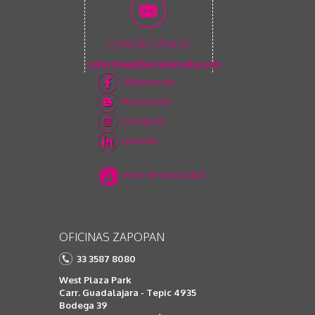
CONTÁCTANOS
informes@botaomoda.com
/Botaomoda
Botaomoda
Instagram
Linkedin
Aviso de privacidad
OFICINAS ZAPOPAN
33 3587 8080
West Plaza Park
Carr. Guadalajara - Tepic 4935
Bodega 39