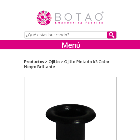
Menú
Productos >
Ojillo >
Ojillo Pintado k3 Color
Negro Brillante