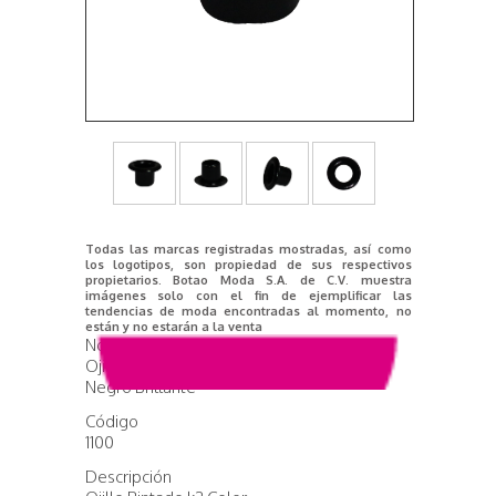
Todas las marcas registradas mostradas, así como
los logotipos, son propiedad de sus respectivos
propietarios. Botao Moda S.A. de C.V. muestra
imágenes solo con el fin de ejemplificar las
tendencias de moda encontradas al momento, no
están y no estarán a la venta
Nombre del producto
Ojillo Pintado k3 Color
Negro Brillante
Código
1100
Descripción