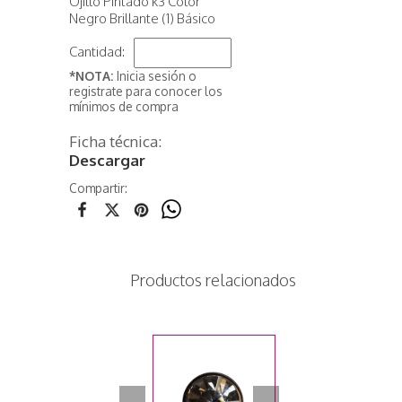
Ojillo Pintado k3 Color
Negro Brillante (1) Básico
Cantidad:
*NOTA:
Inicia sesión o
registrate para conocer los
mínimos de compra
Ficha técnica:
Descargar
Compartir:
Productos relacionados