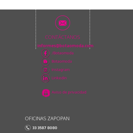
CONTÁCTANOS
informes@botaomoda.com
/Botaomoda
Botaomoda
Instagram
Linkedin
Aviso de privacidad
OFICINAS ZAPOPAN
33 3587 8080