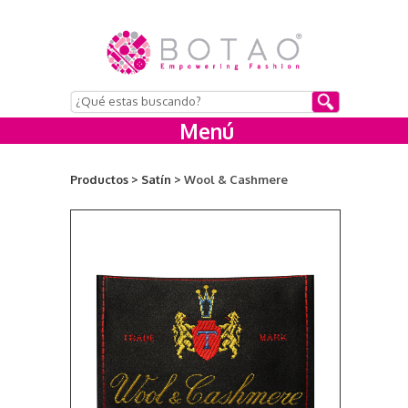
Menú
Productos >
Satín >
Wool & Cashmere