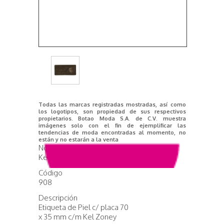
Todas las marcas registradas mostradas, así como
los logotipos, son propiedad de sus respectivos
propietarios. Botao Moda S.A. de C.V. muestra
imágenes solo con el fin de ejemplificar las
tendencias de moda encontradas al momento, no
están y no estarán a la venta
Nombre del producto
Kel Zoney
Código
908
Descripción
Etiqueta de Piel c/ placa 70
x 35 mm c/m Kel Zoney