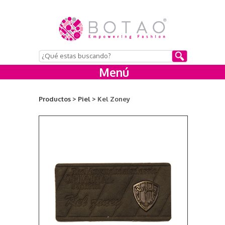
Menú
Productos >
Piel >
Kel Zoney