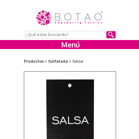
Menú
Productos >
Sulfatada >
Salsa