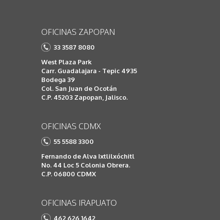
OFICINAS ZAPOPAN
33 3587 8080
West Plaza Park
Carr. Guadalajara - Tepic 4935
Bodega 39
Col. San Juan de Ocotán
C.P. 45203 Zapopan, Jalisco.
OFICINAS CDMX
55 5588 3300
Fernando de Alva Ixtlilxóchitl
No. 44 Loc 5 Colonia Obrera.
C.P. 06800 CDMX
OFICINAS IRAPUATO
462 626 1642