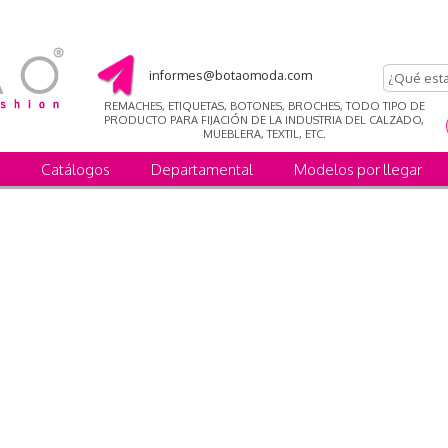
informes@botaomoda.com
REMACHES, ETIQUETAS, BOTONES, BROCHES, TODO TIPO DE
PRODUCTO PARA FIJACIÓN DE LA INDUSTRIA DEL CALZADO,
MUEBLERA, TEXTIL, ETC.
Catálogos
Departamental
Modelos por llegar