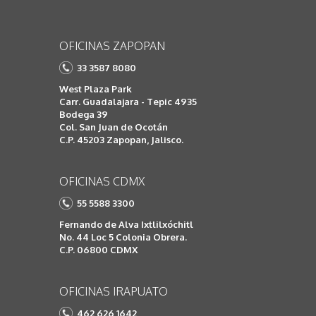
OFICINAS ZAPOPAN
33 3587 8080
West Plaza Park
Carr. Guadalajara - Tepic 4935
Bodega 39
Col. San Juan de Ocotán
C.P. 45203 Zapopan, Jalisco.
OFICINAS CDMX
55 5588 3300
Fernando de Alva Ixtlilxóchitl
No. 44 Loc 5 Colonia Obrera.
C.P. 06800 CDMX
OFICINAS IRAPUATO
462 626 1642