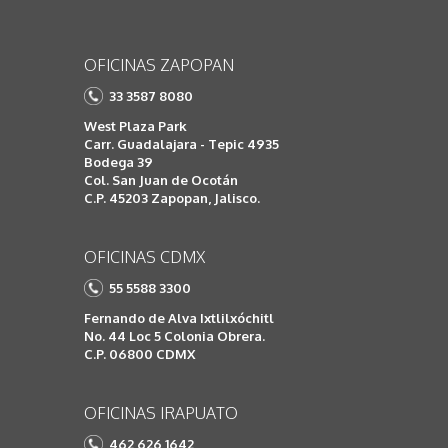
OFICINAS ZAPOPAN
33 3587 8080
West Plaza Park
Carr. Guadalajara - Tepic 4935
Bodega 39
Col. San Juan de Ocotán
C.P. 45203 Zapopan, Jalisco.
OFICINAS CDMX
55 5588 3300
Fernando de Alva Ixtlilxóchitl
No. 44 Loc 5 Colonia Obrera.
C.P. 06800 CDMX
OFICINAS IRAPUATO
462 626 1642