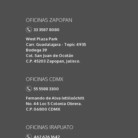
OFICINAS ZAPOPAN
33 3587 8080
West Plaza Park
Carr. Guadalajara - Tepic 4935
Bodega 39
Col. San Juan de Ocotán
C.P. 45203 Zapopan, Jalisco.
OFICINAS CDMX
55 5588 3300
Fernando de Alva Ixtlilxóchitl
No. 44 Loc 5 Colonia Obrera.
C.P. 06800 CDMX
OFICINAS IRAPUATO
462 626 1642