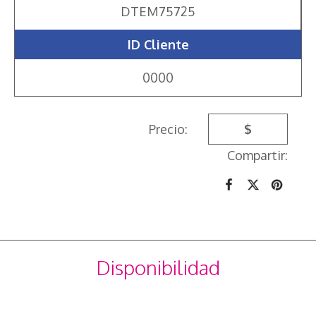
DTEM75725
ID Cliente
0000
Precio:
$
Compartir:
Disponibilidad