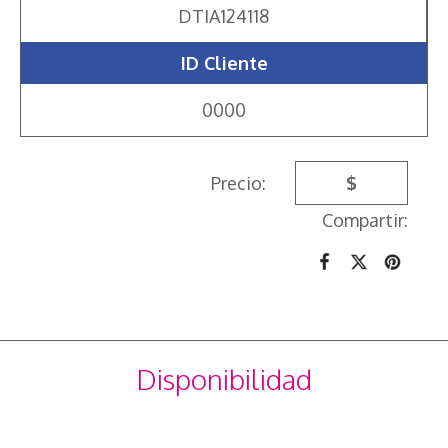
DTIA124118
ID Cliente
0000
Precio:
$
Compartir:
Disponibilidad