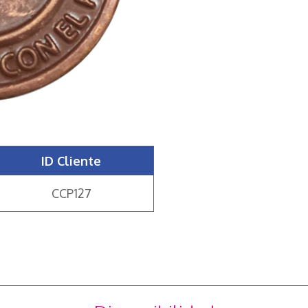
ID Cliente
CCP127