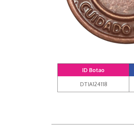
ID Botao
DTIA124118