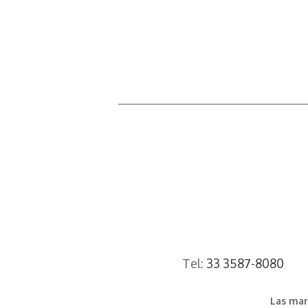
Tel:
33 3587-8080
Las mar