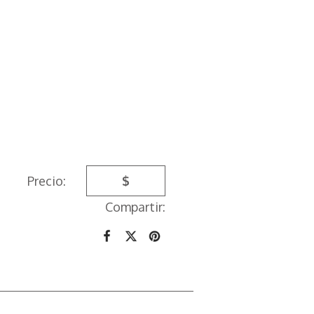
Precio:
$
Compartir: